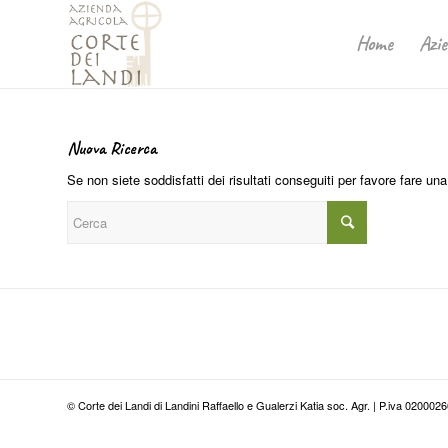
Home
Azie
Nuova Ricerca
Se non siete soddisfatti dei risultati conseguiti per favore fare un
© Corte dei Landi di Landini Raffaello e Gualerzi Katia soc. Agr. | P.iva 