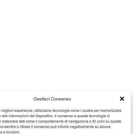
Gestisci Consenso
le migliori esperienze, utilizziamo tecnologie come i cookie per memorizzare
 alle informazioni del dispositivo. Il consenso a queste tecnologie ci
i elaborare dati come il comportamento di navigazione o ID unici su questo
consentire o ritirare il consenso può influire negativamente su alcune
he e funzioni.