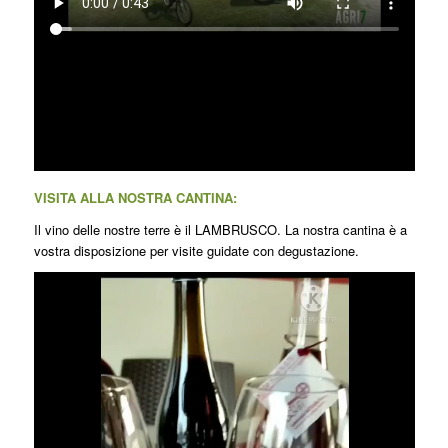
VISITA ALLA NOSTRA CANTINA:
Il vino delle nostre terre è il LAMBRUSCO. La nostra cantina è a
vostra disposizione per visite guidate con degustazione.