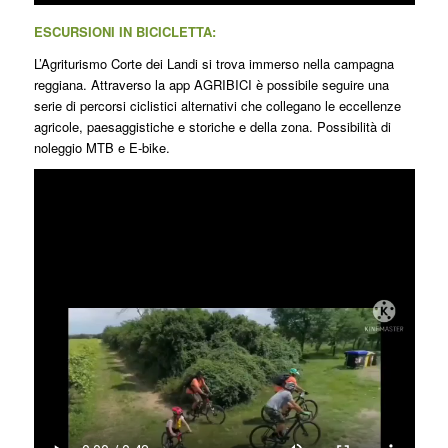
ESCURSIONI IN BICICLETTA:
L’Agriturismo Corte dei Landi si trova immerso nella campagna
reggiana. Attraverso la app AGRIBICI è possibile seguire una
serie di percorsi ciclistici alternativi che collegano le eccellenze
agricole, paesaggistiche e storiche e della zona. Possibilità di
noleggio MTB e E-bike.