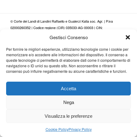
© Corte dei Landi di Landini Raffaello e Gualerzi Katia soc. Agr. | P.iva
02000260352 | Codice regione (CIR) 035033-AG-00003 | CIN:
IT035033B5NO6UROXR |
Privacy policy
|
Cookie policy
Gestisci Consenso
Per fornire le migliori esperienze, utilizziamo tecnologie come i cookie per
memorizzare e/o accedere alle informazioni del dispositivo. Il consenso a
queste tecnologie ci permetterà di elaborare dati come il comportamento di
navigazione o ID unici su questo sito. Non acconsentire o ritirare il
consenso può influire negativamente su alcune caratteristiche e funzioni.
Accetta
Nega
Visualizza le preferenze
Cookie Policy
Privacy Policy