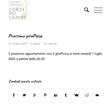
Prossimo giroPizza
/
/
20 Giugno 2023
in
News
da
raffaello
Il prossimo appuntamento con il giroPizza si terrà venerdi 7 luglio
2023 a partire dalle 20.00
Condividi questo articolo